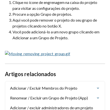
Clique no ícone de engrenagem na caixa do projeto 
para visitar as configurações do projeto.
Procure a opção Grupo de projetos.
Aqui você pode remover o projeto do seu grupo de 
projetos clicando no botão X.
Você pode adicioná-lo a um novo grupo clicando em 
Adicionar a um Grupo de Projeto.
Artigos relacionados
Adicionar / Excluir Membros do Projeto
Renomear / Excluir um Grupo de Projeto (App)
Adicionar / excluir administradores de um projeto 