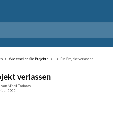
en
Wie ersellen Sie Projekte
Ein Projekt verlassen
ojekt verlassen
t von
Mihail Todorov
mber 2022