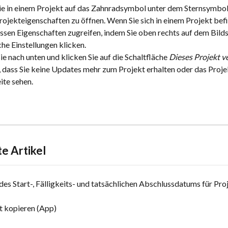
ie in einem Projekt auf das Zahnradsymbol unter dem Sternsymbol
rojekteigenschaften zu öffnen. Wenn Sie sich in einem Projekt bef
essen Eigenschaften zugreifen, indem Sie oben rechts auf dem Bilds
che Einstellungen klicken.
Sie nach unten und klicken Sie auf die Schaltfläche 
Dieses Projekt v
 dass Sie keine Updates mehr zum Projekt erhalten oder das Projek
ite sehen.
e Artikel
des Start-, Fälligkeits- und tatsächlichen Abschlussdatums für Pro
t kopieren (App)