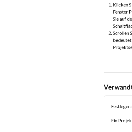
Klicken S
Fenster P
Sie auf d
Schaltflä
Scrollen 
bedeutet,
Projektse
Verwandt
Festlegen 
Ein Projek