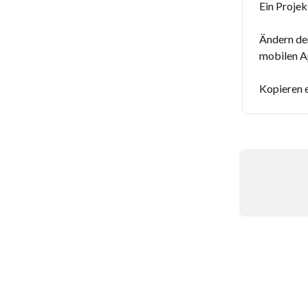
Ein Projek
Ändern der
mobilen 
Kopieren e