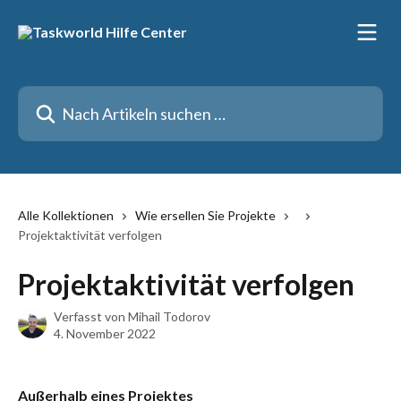
Zum Hauptinhalt springen
Nach Artikeln suchen …
Alle Kollektionen
Wie ersellen Sie Projekte
Projektaktivität verfolgen
Projektaktivität verfolgen
Verfasst von
Mihail Todorov
4. November 2022
Außerhalb eines Projektes 